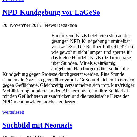
NPD-Kundgebung vor LaGeSo
20. November 2015 | News Redaktion
Ein dutzend Nazis beteiligten sich an der
gestrigen NPD-Kundgebung unmittelbar
vor LaGeSo. Die Berliner Polizei ließ sich
wie gewohnt nicht lumpen und sperrte für
das kleine Häuflein Nazis die Turmstraße
über Stunden. Mittels weiträumig
aufgebaute Hamburger Gitter sollten die
Kundgebung gegen Proteste durchgesetzt werden. Eine Stunde
standen die Nazis so gegenüber vom LaGeSo und hielten Hetzreden
gegen Geflüchtete. Gleichzeitig versammelten sich trotz kurzfristiger
Mobilisierung hunderte an den Absperrungen, um ihre Solidarität
mit den Geflüchteten auszudrücken und die rassistische Hetze der
NPD nicht unwidersprochen zu lassen.
weiterlesen
Suchbild mit Neonazis