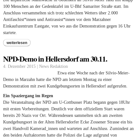
100 Menschen an der Gedenktafel im U-Bhf Samariter Straße statt. Im
Anschluss versammelten sich trotz schlechten Wetters über 2.000
Antifaschist*innen und Antirassist*innen vor dem Marzahner
Einkaufszentrum Eastgate, von wo aus die Demonstration gegen 16 Uhr
startete.
weiterlesen
NPD-Demo in Hellersdorf am 30.11.
4. Dezember 2015 | News Redaktion
Etwa eine Woche nach der Silvio-Meier-
Demo in Marzahn hatte die NPD am letztem Montag zu einer
Demonstration mit zwei Kundgebungsorten in Hellersdorf aufgerufen.
Ein Spaziergang im Regen
Die Veranstaltung der NPD am U-Cottbusser Platz begann gegen 18Uhr
mit ersten Vorbereitungen. Deutlich vor dem offiziellem Start waren
bereits 20 Nazis vor Ort. Währendessen sammelten sich am zweiten
Kundgebungsort in der Alten Hellersdorfer Ecke Zossener Strasse ein bis
zwei Handvoll Kamerad_innen und warteten auf Anschluss. Zumindest an
den beiden Auftaktorten hatte die Polizei die Lage aufgrund von