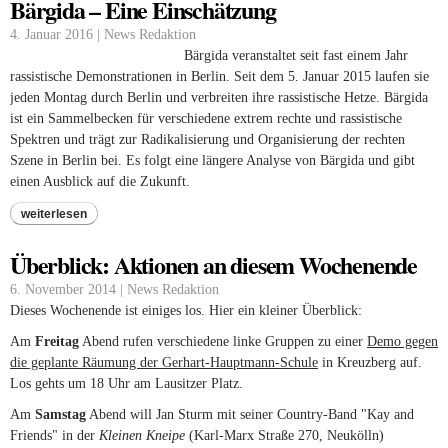
Bärgida – Eine Einschätzung
4. Januar 2016 | News Redaktion
Bärgida veranstaltet seit fast einem Jahr
rassistische Demonstrationen in Berlin. Seit dem 5. Januar 2015 laufen sie
jeden Montag durch Berlin und verbreiten ihre rassistische Hetze. Bärgida
ist ein Sammelbecken für verschiedene extrem rechte und rassistische
Spektren und trägt zur Radikalisierung und Organisierung der rechten
Szene in Berlin bei. Es folgt eine längere Analyse von Bärgida und gibt
einen Ausblick auf die Zukunft.
weiterlesen
Überblick: Aktionen an diesem Wochenende
6. November 2014 | News Redaktion
Dieses Wochenende ist einiges los. Hier ein kleiner Überblick:
Am
Freitag
Abend rufen verschiedene linke Gruppen zu einer
Demo gegen
die geplante Räumung der Gerhart-Hauptmann-Schule
in Kreuzberg auf.
Los gehts um 18 Uhr am Lausitzer Platz.
Am
Samstag
Abend will Jan Sturm mit seiner Country-Band "Kay and
Friends" in der
Kleinen Kneipe
(Karl-Marx Straße 270, Neukölln)