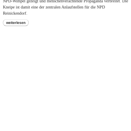
NPD-Wimpel gezeigt und menschenverachtende Propaganda verbreitet. Die
Kneipe ist damit eine der zentralen Anlaufstellen für die NPD
Reinickendorf.
weiterlesen