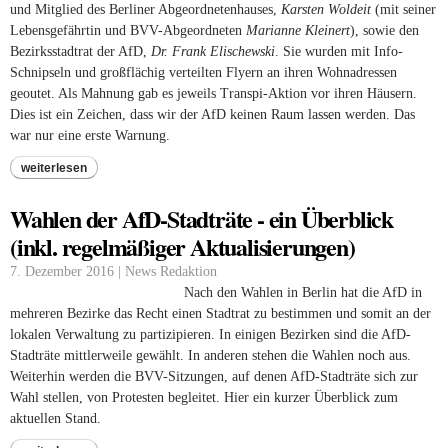
und Mitglied des Berliner Abgeordnetenhauses,
Karsten Woldeit
(mit seiner
Lebensgefährtin und BVV-Abgeordneten
Marianne Kleinert
), sowie den
Bezirksstadtrat der AfD,
Dr. Frank Elischewski
. Sie wurden mit Info-
Schnipseln und großflächig verteilten Flyern an ihren Wohnadressen
geoutet. Als Mahnung gab es jeweils Transpi-Aktion vor ihren Häusern.
Dies ist ein Zeichen, dass wir der AfD keinen Raum lassen werden. Das
war nur eine erste Warnung.
weiterlesen
Wahlen der AfD-Stadträte - ein Überblick
(inkl. regelmäßiger Aktualisierungen)
7. Dezember 2016 | News Redaktion
Nach den Wahlen in Berlin hat die AfD in
mehreren Bezirke das Recht einen Stadtrat zu bestimmen und somit an der
lokalen Verwaltung zu partizipieren. In einigen Bezirken sind die AfD-
Stadträte mittlerweile gewählt. In anderen stehen die Wahlen noch aus.
Weiterhin werden die BVV-Sitzungen, auf denen AfD-Stadträte sich zur
Wahl stellen, von Protesten begleitet. Hier ein kurzer Überblick zum
aktuellen Stand.