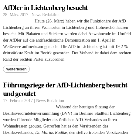
AfDler in Lichtenberg besucht
28. März 2017 | News Redaktion
Heute (26. März) haben wir die Funktionäre der AfD
Lichtenberg an ihrern Wohnorten in Lichtenberg und Hohenschönhausen
besucht. Mit Plakaten und Stickern wurden dabei Anwohnende im Umfeld
der AfDler auf die antifaschistische Demonstration am 1. April in
Weißensee aufmerksam gemacht. Die AfD in Lichtenberg ist mit 19,2 %
drittstärkste Kraft im Bezirk geworden. Der Verband ist dabei dem rechten
Rand der rechten Partei zuzuordnen.
weiterlesen
Führungsriege der AfD-Lichtenberg besucht
und geoutet
17. Februar 2017 | News Redaktion
Während der heutigen Sitzung der
Bezirksverorndetenversammlung (BVV) im Berliner Stadtteil Lichtenberg
wurden führende Mitglieder des örtlichen AfD-Verbandes an ihren
Wohnadressen geoutet. Getroffen hat es den Vorsitzenden des
Bezirksverbandes,
Dr. Marius Radtke
, den stellvertretenden Vorsitzenden