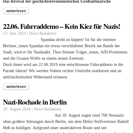
Das Revival der geschichtsrevisionistischen Großaufmärsche
weiterlesen
22.06. Fahrraddemo – Kein Kiez für Nazis!
13. Juni 2019 | News Redaktion
Spandau droht zu kippen! Ist für die meisten
Berliner_innen Spandau ein etwas verschlafener Bezirk am Rande der
Stadt, wird er für Nazikader, Thor-Steinar-Träger_innen, AfD-Prominenz
und die Grauen Wölfe zu einem neuen Zentrum.
Doch ihnen wird am 22.06.2019 eine entschlossene Fahrraddemo in die
Parade fahren! Wir werden Stätten rechter Umtriebe markieren und an
antifaschistischen Widerstand erinnern.
weiterlesen
Nazi-Rochade in Berlin
29. August 2018 | News Redaktion
Am 18. August zogen rund 700 Neonazis
ohne größere Störungen durch Berlin, um dem Hitler-Stellvertreter Rudolf
Heß zu huldigen. Aufgrund einer unattraktiven Route und um