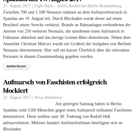
25. August 2017 | Fight Back - Antifa Recherche Berlin-Brandenburg
Zwischen 700 und 1.100 Neonazis nahmen an dem Aufmarschversuch in
Spandau am 19. August teil. Durch Blockaden wurde dieser auf einen
Bruchteil seiner Strecke verkürzt. Brände an Bahnanlagen verhinderten die
Anreise von 250 weiteren Neonazis, die stattdessen einen Aufmarsch in
Falkensee abhielten und das dortige Grünen-Büro demolierten. Neben dem
Anmelder Christian Malcoci wurde ein Großteil der Aufgaben von Berliner
Neonazis übernommen. Hier soll ein kurzer Überblick über die relevanten
Personen in diesem Zusammenhang gegeben werden.
weiterlesen
Aufmarsch von Faschisten erfolgreich
blockiert
21. August 2017 | News Redaktion
Am gestrigen Samstag haben in Berlin-
Spandau rund 1500 Menschen gegen einen Aufmarsch militanter Faschisten
demonstriert. Diese wollten zum 30. Todestag von Rudolf Heß
aufmarschieren. Mehrere hundert AntifaschistInnen beteiligten sich an
Blockaden.