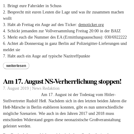
1. Bringt eure Fahrräder in Schuss
2. Besprecht mit euren Leuten die Lage und was ihr zusammen machen
wollt
3. Habt ab Freitag ein Auge auf den Ticker:
demoticker.org
(link is
4. Schickt jemanden zur Vollversammlung Freitag 20:00 in der BAIZ
external)
5. Merkt euch die Nummer des EA (Ermittlungsausschuss): 030/6922222
6. Achtet ab Donnerstag in ganz Berlin auf Polizeigitter-Lieferungen und
meldet sie
7. Habt auch ein Auge auf typische Nazitreffpunkte
weiterlesen
Am 17. August NS-Verherrlichung stoppen!
7. August 2019 | News Redaktion
Am 17. August ist der Todestag vom Hitler-
Stellvertreter Rudolf Heß. Nachdem sich in den letzten beiden Jahren die
Heß-Märsche in Berlin etablieren konnten, gibt es nun unterschiedliche
mögliche Szenarien. Wie auch in den Jahren 2017 und 2018 muss
entschieden Widerstand gegen diese neonazistische Großveranstaltung
geleistet werden.