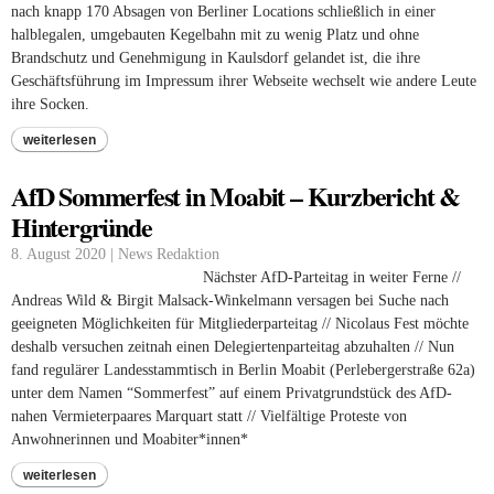
nach knapp 170 Absagen von Berliner Locations schließlich in einer
halblegalen, umgebauten Kegelbahn mit zu wenig Platz und ohne
Brandschutz und Genehmigung in Kaulsdorf gelandet ist, die ihre
Geschäftsführung im Impressum ihrer Webseite wechselt wie andere Leute
ihre Socken.
weiterlesen
AfD Sommerfest in Moabit – Kurzbericht &
Hintergründe
8. August 2020 | News Redaktion
Nächster AfD-Parteitag in weiter Ferne //
Andreas Wild & Birgit Malsack-Winkelmann versagen bei Suche nach
geeigneten Möglichkeiten für Mitgliederparteitag // Nicolaus Fest möchte
deshalb versuchen zeitnah einen Delegiertenparteitag abzuhalten // Nun
fand regulärer Landesstammtisch in Berlin Moabit (Perlebergerstraße 62a)
unter dem Namen “Sommerfest” auf einem Privatgrundstück des AfD-
nahen Vermieterpaares Marquart statt // Vielfältige Proteste von
Anwohnerinnen und Moabiter*innen*
weiterlesen