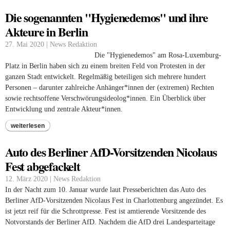
Die sogenannten "Hygienedemos" und ihre
Akteure in Berlin
27. Mai 2020 | News Redaktion
Die "Hygienedemos" am Rosa-Luxemburg-
Platz in Berlin haben sich zu einem breiten Feld von Protesten in der
ganzen Stadt entwickelt. Regelmäßig beteiligen sich mehrere hundert
Personen – darunter zahlreiche Anhänger*innen der (extremen) Rechten
sowie rechtsoffene Verschwörungsideolog*innen. Ein Überblick über
Entwicklung und zentrale Akteur*innen.
weiterlesen
Auto des Berliner AfD-Vorsitzenden Nicolaus
Fest abgefackelt
12. März 2020 | News Redaktion
In der Nacht zum 10. Januar wurde laut Presseberichten das Auto des
Berliner AfD-Vorsitzenden Nicolaus Fest in Charlottenburg angezündet. Es
ist jetzt reif für die Schrottpresse. Fest ist amtierende Vorsitzende des
Notvorstands der Berliner AfD. Nachdem die AfD drei Landesparteitage