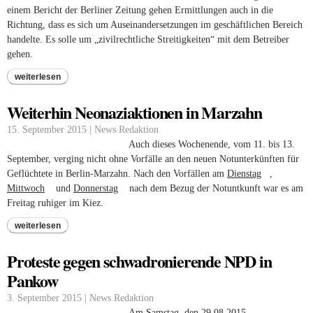
einem Bericht der Berliner Zeitung gehen Ermittlungen auch in die
Richtung, dass es sich um Auseinandersetzungen im geschäftlichen Bereich
handelte. Es solle um „zivilrechtliche Streitigkeiten“ mit dem Betreiber
gehen.
weiterlesen
Weiterhin Neonaziaktionen in Marzahn
15. September 2015 | News Redaktion
Auch dieses Wochenende, vom 11. bis 13.
September, verging nicht ohne Vorfälle an den neuen Notunterkünften für
Geflüchtete in Berlin-Marzahn. Nach den Vorfällen am
Dienstag
(link is
,
Mittwoch
(link is external)
und
Donnerstag
(link is external)
nach dem Bezug der Notuntkunft war es am
external)
Freitag ruhiger im Kiez.
weiterlesen
Proteste gegen schwadronierende NPD in
Pankow
3. September 2015 | News Redaktion
Am Samstag, den 29.08.2015,