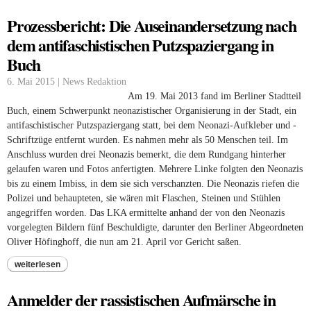
Prozessbericht: Die Auseinandersetzung nach
dem antifaschistischen Putzspaziergang in
Buch
6. Mai 2015 | News Redaktion
Am 19. Mai 2013 fand im Berliner Stadtteil
Buch, einem Schwerpunkt neonazistischer Organisierung in der Stadt, ein
antifaschistischer Putzspaziergang statt, bei dem Neonazi-Aufkleber und -
Schriftzüge entfernt wurden. Es nahmen mehr als 50 Menschen teil. Im
Anschluss wurden drei Neonazis bemerkt, die dem Rundgang hinterher
gelaufen waren und Fotos anfertigten. Mehrere Linke folgten den Neonazis
bis zu einem Imbiss, in dem sie sich verschanzten. Die Neonazis riefen die
Polizei und behaupteten, sie wären mit Flaschen, Steinen und Stühlen
angegriffen worden. Das LKA ermittelte anhand der von den Neonazis
vorgelegten Bildern fünf Beschuldigte, darunter den Berliner Abgeordneten
Oliver Höfinghoff, die nun am 21. April vor Gericht saßen.
weiterlesen
Anmelder der rassistischen Aufmärsche in