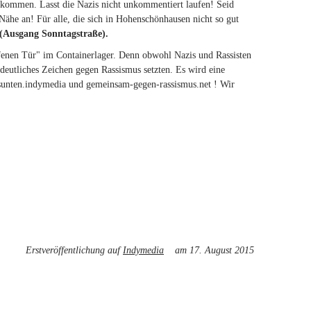
 kommen. Lasst die Nazis nicht unkommentiert laufen! Seid
 Nähe an! Für alle, die sich in Hohenschönhausen nicht so gut
(Ausgang Sonntagstraße).
enen Tür" im Containerlager. Denn obwohl Nazis und Rassisten
 deutliches Zeichen gegen Rassismus setzten. Es wird eine
ksunten.indymedia und gemeinsam-gegen-rassismus.net ! Wir
Erstveröffentlichung auf
Indymedia
(link is external)
am 17. August 2015