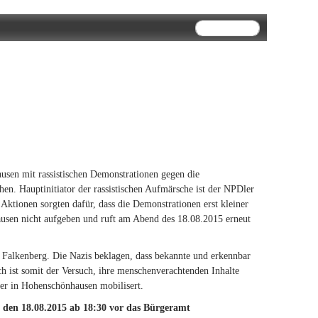
Suchformular
Suche
usen mit rassistischen Demonstrationen gegen die
. Hauptinitiator der rassistischen Aufmärsche ist der NPDler
e Aktionen sorgten dafür, dass die Demonstrationen erst kleiner
usen nicht aufgeben und ruft am Abend des 18.08.2015 erneut
 Falkenberg. Die Nazis beklagen, dass bekannte und erkennbar
h ist somit der Versuch, ihre menschenverachtenden Inhalte
yer in Hohenschönhausen mobilisert.
, den 18.08.2015 ab 18:30 vor das Bürgeramt