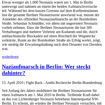
Etwas weniger als 1.000 Neonazis waren am 1. Mai in Berlin
unterwegs und nahmen an einem der beiden Aufmarschversuche
teil. Während bei dem kurzen Gerenne auf dem Kurfürstendamm
fast die gesamte Berliner Neonaziszene anwesend war, musste der
Anmelder des offiziellen Neonaziaufmarschs an der Bornholmer
Straße, Sebastian Schmidtke, vor allem mit angereisten Neonazis
vorlieb nehmen. Dass die Berliner Neonaziszene die fast 300
Verhaftungen und mehrere Verletzte am Kudamm und die, durch
antifaschistische Blockaden auf einen Bruchteil der Wegstrecke
verkürzte, Route an der Bornholmer Straße als Erfolg wertet, zeigt,
wie niedrig die Erwartungshaltung nach dem Desaster von Dresden
war.
weiterlesen
Naziaufmarsch in Berlin: Wer steckt
dahinter?
15. April 2010 | Fight Back - Antifa Recherche Berlin-Brandenburg
Seit Anfang des Jahres mobilisiert die Berliner Neonaziszene für
einen Aufmarsch am 1. Mai 2010 in Berlin. Treibende Kraft dabei
ist das von Lichtenberger Neonazis betriebene Internetportal NW-
Berlin. Es scheint, als würden die Berliner Neonazis versuchen, mit