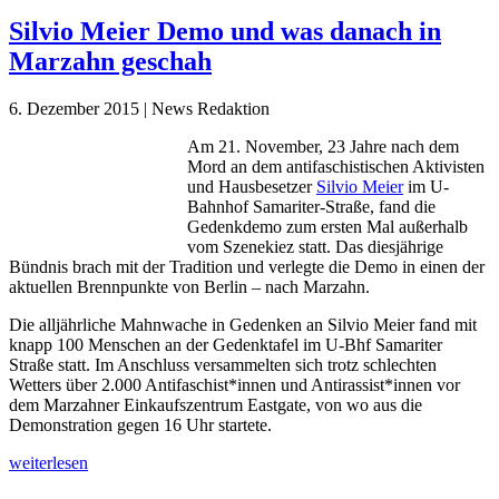
Silvio Meier Demo und was danach in
Marzahn geschah
6. Dezember 2015 | News Redaktion
Am 21. November, 23 Jahre nach dem
Mord an dem antifaschistischen Aktivisten
und Hausbesetzer
Silvio Meier
im U-
Bahnhof Samariter-Straße, fand die
Gedenkdemo zum ersten Mal außerhalb
vom Szenekiez statt. Das diesjährige
Bündnis brach mit der Tradition und verlegte die Demo in einen der
aktuellen Brennpunkte von Berlin – nach Marzahn.
Die alljährliche Mahnwache in Gedenken an Silvio Meier fand mit
knapp 100 Menschen an der Gedenktafel im U-Bhf Samariter
Straße statt. Im Anschluss versammelten sich trotz schlechten
Wetters über 2.000 Antifaschist*innen und Antirassist*innen vor
dem Marzahner Einkaufszentrum Eastgate, von wo aus die
Demonstration gegen 16 Uhr startete.
weiterlesen