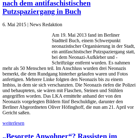
nach dem antifaschistischen
Putzspaziergang in Buch
6. Mai 2015 | News Redaktion
Am 19. Mai 2013 fand im Berliner
Stadtteil Buch, einem Schwerpunkt
neonazistischer Organisierung in der Stadt,
ein antifaschistischer Putzspaziergang statt,
bei dem Neonazi-Aufkleber und -
Schriftzüge entfernt wurden. Es nahmen
mehr als 50 Menschen teil. Im Anschluss wurden drei Neonazis
bemerkt, die dem Rundgang hinterher gelaufen waren und Fotos
anfertigten. Mehrere Linke folgten den Neonazis bis zu einem
Imbiss, in dem sie sich verschanzten. Die Neonazis riefen die Polizei
und behaupteten, sie wären mit Flaschen, Steinen und Stühlen
angegriffen worden. Das LKA ermittelte anhand der von den
Neonazis vorgelegten Bildern fünf Beschuldigte, darunter den
Berliner Abgeordneten Oliver Höfinghoff, die nun am 21. April vor
Gericht saßen.
weiterlesen
„Besorgte Anwohner“? Rassisten im