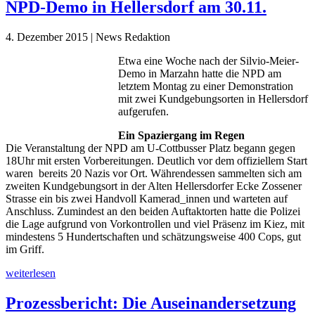
NPD-Demo in Hellersdorf am 30.11.
4. Dezember 2015 | News Redaktion
Etwa eine Woche nach der Silvio-Meier-
Demo in Marzahn hatte die NPD am
letztem Montag zu einer Demonstration
mit zwei Kundgebungsorten in Hellersdorf
aufgerufen.
Ein Spaziergang im Regen
Die Veranstaltung der NPD am U-Cottbusser Platz begann gegen
18Uhr mit ersten Vorbereitungen. Deutlich vor dem offiziellem Start
waren bereits 20 Nazis vor Ort. Währendessen sammelten sich am
zweiten Kundgebungsort in der Alten Hellersdorfer Ecke Zossener
Strasse ein bis zwei Handvoll Kamerad_innen und warteten auf
Anschluss. Zumindest an den beiden Auftaktorten hatte die Polizei
die Lage aufgrund von Vorkontrollen und viel Präsenz im Kiez, mit
mindestens 5 Hundertschaften und schätzungsweise 400 Cops, gut
im Griff.
weiterlesen
Prozessbericht: Die Auseinandersetzung