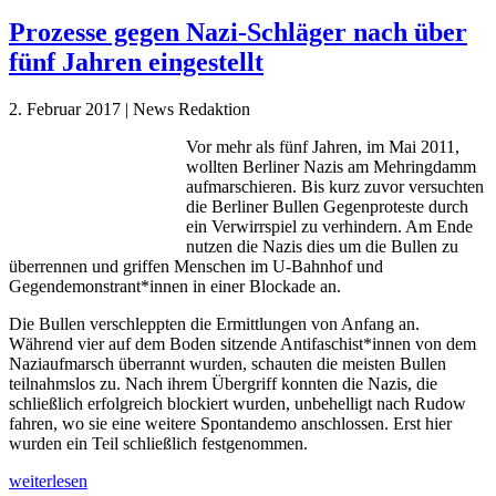
Prozesse gegen Nazi-Schläger nach über
fünf Jahren eingestellt
2. Februar 2017 | News Redaktion
Vor mehr als fünf Jahren, im Mai 2011,
wollten Berliner Nazis am Mehringdamm
aufmarschieren. Bis kurz zuvor versuchten
die Berliner Bullen Gegenproteste durch
ein Verwirrspiel zu verhindern. Am Ende
nutzen die Nazis dies um die Bullen zu
überrennen und griffen Menschen im U-Bahnhof und
Gegendemonstrant*innen in einer Blockade an.
Die Bullen verschleppten die Ermittlungen von Anfang an.
Während vier auf dem Boden sitzende Antifaschist*innen von dem
Naziaufmarsch überrannt wurden, schauten die meisten Bullen
teilnahmslos zu. Nach ihrem Übergriff konnten die Nazis, die
schließlich erfolgreich blockiert wurden, unbehelligt nach Rudow
fahren, wo sie eine weitere Spontandemo anschlossen. Erst hier
wurden ein Teil schließlich festgenommen.
weiterlesen