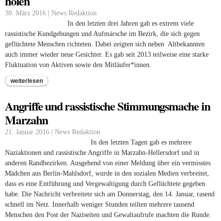
holen
30. März 2016 | News Redaktion
In den letzten
drei
Jahren gab es extrem viele
rassistische Kundgebungen und Aufmärsche im Bezirk, die sich gegen
geflüchtete Menschen richteten. Dabei zeigten sich neben Altbekannten
auch
immer wieder
neue Gesichter. Es gab seit 2013 teilweise eine starke
Fluktuation von Aktiven sowie den Mitläufer*innen.
weiterlesen
Angriffe und rassistische Stimmungsmache in
Marzahn
21. Januar 2016 | News Redaktion
In den letzten Tagen gab es mehrere
Naziaktionen und rassistische Angriffe in Marzahn-Hellersdorf und in
anderen Randbezirken. Ausgehend von einer Meldung über ein vermisstes
Mädchen aus Berlin-Mahlsdorf, wurde in den sozialen Medien verbreitet,
dass es eine Entführung und Vergewaltigung durch Geflüchtete gegeben
habe. Die Nachricht verbreitete sich am Donnerstag, den 14. Januar, rasend
schnell im Netz. Innerhalb weniger Stunden teilten mehrere tausend
Menschen den Post der Naziseiten und Gewaltaufrufe machten die Runde.