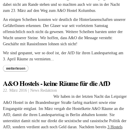
dabei nicht am Rande stehen und so machten auch wir uns in der Nacht
zum 23. März auf den Weg zum A&O Hostel Kolumbus.
An einigen Scheiben konnten wir deutlich die Hinterlassenschaften unserer
GefährtInnen erkennen. Der Glaser war seit vorletztem Samstag
offensichtlich noch nicht da gewesen. Weitere Scheiben barsten unter der
Wucht unserer Steine. Wir hoffen, dass A&O die Message versteht:
Geschäfte mit RassistInnen lohnen sich nicht!
Wir sind gespannt, wer so doof ist, der AfD für ihren Landesparteitag am
3. April Räume zu vermieten...
weiterlesen
A&O Hostels - keine Räume für die AfD
22. März 2016 | News Redaktion
Wir haben in der letzten Nacht das Leipziger
A&O Hostel in der Brandenburger Straße farbig markiert sowie eine
Eingangstür entglast. Im März vergab die Hostelkette A&O Räume an die
AfD, damit die ihren Landesparteitag in Berlin abhalten konnte. Sie
unterstützt damit nicht nur direkt die sexistische und rassistische Politik der
AfD, sondern verdient auch noch Geld daran. Nachdem bereits
3 Hostels