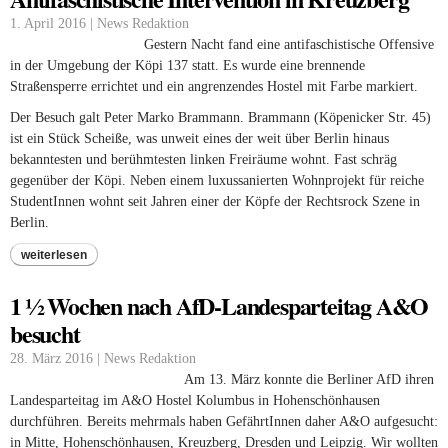
1. April 2016 | News Redaktion
Gestern Nacht fand eine antifaschistische Offensive
in der Umgebung der Köpi 137 statt. Es wurde eine brennende
Straßensperre errichtet und ein angrenzendes Hostel mit Farbe markiert.
Der Besuch galt Peter Marko Brammann. Brammann (Köpenicker Str. 45)
ist ein Stück Scheiße, was unweit eines der weit über Berlin hinaus
bekanntesten und berühmtesten linken Freiräume wohnt. Fast schräg
gegenüber der Köpi. Neben einem luxussanierten Wohnprojekt für reiche
StudentInnen wohnt seit Jahren einer der Köpfe der Rechtsrock Szene in
Berlin.
weiterlesen
1 ½ Wochen nach AfD-Landesparteitag A&O
besucht
28. März 2016 | News Redaktion
Am 13. März konnte die Berliner AfD ihren
Landesparteitag im A&O Hostel Kolumbus in Hohenschönhausen
durchführen. Bereits mehrmals haben GefährtInnen daher A&O aufgesucht:
in Mitte, Hohenschönhausen, Kreuzberg, Dresden und Leipzig. Wir wollten