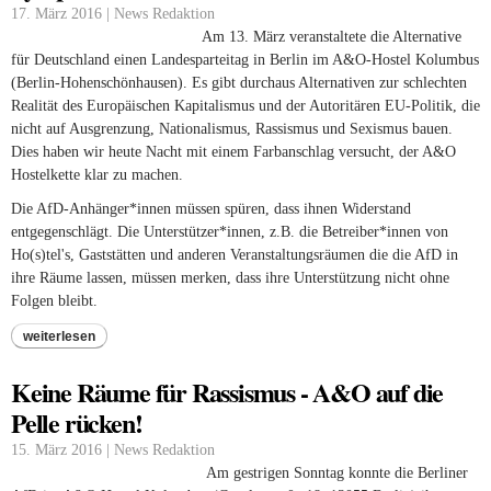
17. März 2016 | News Redaktion
Am 13. März veranstaltete die Alternative
für Deutschland einen Landesparteitag in Berlin im A&O-Hostel Kolumbus
(Berlin-Hohenschönhausen). Es gibt durchaus Alternativen zur schlechten
Realität des Europäischen Kapitalismus und der Autoritären EU-Politik, die
nicht auf Ausgrenzung, Nationalismus, Rassismus und Sexismus bauen.
Dies haben wir heute Nacht mit einem Farbanschlag versucht, der A&O
Hostelkette klar zu machen.
Die AfD-Anhänger*innen müssen spüren, dass ihnen Widerstand
entgegenschlägt. Die Unterstützer*innen, z.B. die Betreiber*innen von
Ho(s)tel's, Gaststätten und anderen Veranstaltungsräumen die die AfD in
ihre Räume lassen, müssen merken, dass ihre Unterstützung nicht ohne
Folgen bleibt.
weiterlesen
Keine Räume für Rassismus - A&O auf die
Pelle rücken!
15. März 2016 | News Redaktion
Am gestrigen Sonntag konnte die Berliner