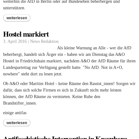
weiterhin die AfD in Berlin oder auf Bundeseben beherbergen und
unterstützen.
weiterlesen
Hostel markiert
3. April 2016 | News Redaktion
Als kleine Warnung an Alle - wer die AfD
beherbergt, handelt sich Ärger ein - haben wir am Dienstag das A&O
Hostel in Friedrichshain markiert, nachdem A&O der AfD Räume für ihren
Landesparteitag zur Verfügung gestellt hatte. "No AfD. Not in A+O,
nowhere" steht dort zu lesen jetzt.
Ob A&O oder Maritim Hotel - keine Räume den Rassist_innen! Sorgen wir
dafür, dass sich solche Firmen es sich in Zukunft nicht mehr leisten
können, der AfD Räume zu vermieten. Keine Ruhe den
Brandstifter_innen.
einige antifas
weiterlesen
Antifaschistische Intervention in Kreuzberg