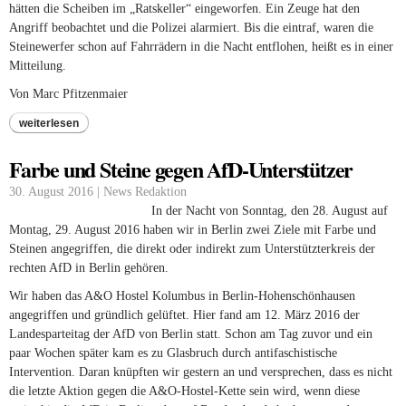
hätten die Scheiben im „Ratskeller“ eingeworfen. Ein Zeuge hat den
Angriff beobachtet und die Polizei alarmiert. Bis die eintraf, waren die
Steinewerfer schon auf Fahrrädern in die Nacht entflohen, heißt es in einer
Mitteilung.
Von Marc Pfitzenmaier
weiterlesen
Farbe und Steine gegen AfD-Unterstützer
30. August 2016 | News Redaktion
In der Nacht von Sonntag, den 28. August auf
Montag, 29. August 2016 haben wir in Berlin zwei Ziele mit Farbe und
Steinen angegriffen, die direkt oder indirekt zum Unterstützterkreis der
rechten AfD in Berlin gehören.
Wir haben das A&O Hostel Kolumbus in Berlin-Hohenschönhausen
angegriffen und gründlich gelüftet. Hier fand am 12. März 2016 der
Landesparteitag der AfD von Berlin statt. Schon am Tag zuvor und ein
paar Wochen später kam es zu Glasbruch durch antifaschistische
Intervention. Daran knüpften wir gestern an und versprechen, dass es nicht
die letzte Aktion gegen die A&O-Hostel-Kette sein wird, wenn diese