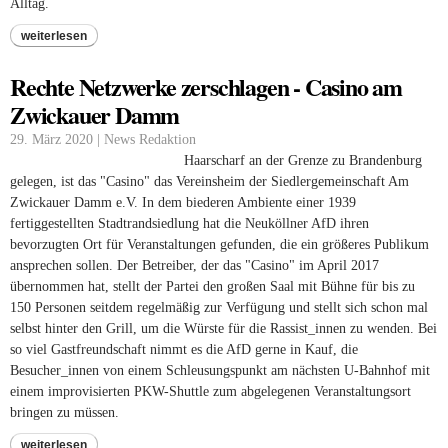
Alltag.
weiterlesen
Rechte Netzwerke zerschlagen - Casino am
Zwickauer Damm
29. März 2020 | News Redaktion
Haarscharf an der Grenze zu Brandenburg
gelegen, ist das "Casino" das Vereinsheim der Siedlergemeinschaft Am
Zwickauer Damm e.V. In dem biederen Ambiente einer 1939
fertiggestellten Stadtrandsiedlung hat die Neuköllner AfD ihren
bevorzugten Ort für Veranstaltungen gefunden, die ein größeres Publikum
ansprechen sollen. Der Betreiber, der das "Casino" im April 2017
übernommen hat, stellt der Partei den großen Saal mit Bühne für bis zu
150 Personen seitdem regelmäßig zur Verfügung und stellt sich schon mal
selbst hinter den Grill, um die Würste für die Rassist_innen zu wenden. Bei
so viel Gastfreundschaft nimmt es die AfD gerne in Kauf, die
Besucher_innen von einem Schleusungspunkt am nächsten U-Bahnhof mit
einem improvisierten PKW-Shuttle zum abgelegenen Veranstaltungsort
bringen zu müssen.
weiterlesen