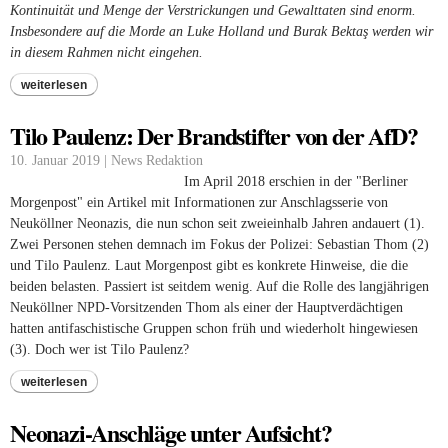
Kontinuität und Menge der Verstrickungen und Gewalttaten sind enorm.
Insbesondere auf die Morde an Luke Holland und Burak Bektaş werden wir
in diesem Rahmen nicht eingehen.
weiterlesen
Tilo Paulenz: Der Brandstifter von der AfD?
10. Januar 2019 | News Redaktion
Im April 2018 erschien in der "Berliner
Morgenpost" ein Artikel mit Informationen zur Anschlagsserie von
Neuköllner Neonazis, die nun schon seit zweieinhalb Jahren andauert (1).
Zwei Personen stehen demnach im Fokus der Polizei: Sebastian Thom (2)
und Tilo Paulenz. Laut Morgenpost gibt es konkrete Hinweise, die die
beiden belasten. Passiert ist seitdem wenig. Auf die Rolle des langjährigen
Neuköllner NPD-Vorsitzenden Thom als einer der Hauptverdächtigen
hatten antifaschistische Gruppen schon früh und wiederholt hingewiesen
(3). Doch wer ist Tilo Paulenz?
weiterlesen
Neonazi-Anschläge unter Aufsicht?