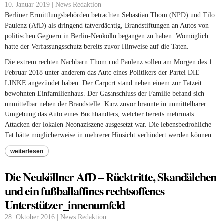
10. Januar 2019 | News Redaktion
Berliner Ermittlungsbehörden betrachten Sebastian Thom (NPD) und Tilo
Paulenz (AfD) als dringend tatverdächtig, Brandstiftungen an Autos von
politischen Gegnern in Berlin-Neukölln begangen zu haben. Womöglich
hatte der Verfassungsschutz bereits zuvor Hinweise auf die Taten.
Die extrem rechten Nachbarn Thom und Paulenz sollen am Morgen des 1.
Februar 2018 unter anderem das Auto eines Politikers der Partei DIE
LINKE angezündet haben. Der Carport stand neben einem zur Tatzeit
bewohnten Einfamilienhaus. Der Gasanschluss der Familie befand sich
unmittelbar neben der Brand­stelle. Kurz zuvor brannte in unmittelbarer
Umgebung das Auto eines Buchhändlers, welcher bereits mehrmals
Attacken der lokalen Neonaziszene ausgesetzt war. Die lebensbedrohliche
Tat hätte möglicherweise in mehrerer Hinsicht verhindert werden können.
weiterlesen
Die Neuköllner AfD – Rücktritte, Skandälchen
und ein fußballaffines rechtsoffenes
Unterstützer_innenumfeld
28. Oktober 2016 | News Redaktion