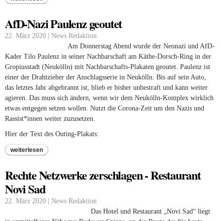
AfD-Nazi Paulenz geoutet
22. März 2020 | News Redaktion
Am Donnerstag Abend wurde der Neonazi und AfD-
Kader Tilo Paulenz in seiner Nachbarschaft am Käthe-Dorsch-Ring in der
Gropiusstadt (Neukölln) mit Nachbarschafts-Plakaten geoutet. Paulenz ist
einer der Drahtzieher der Anschlagsserie in Neukölln. Bis auf sein Auto,
das letztes Jahr abgebrannt ist, blieb er bisher unbestraft und kann weiter
agieren. Das muss sich ändern, wenn wir dem Neukölln-Komplex wirklich
etwas entgegen setzen wollen. Nutzt die Corona-Zeit um den Nazis und
Rassist*innen weiter zuzusetzen.
Hier der Text des Outing-Plakats:
weiterlesen
Rechte Netzwerke zerschlagen - Restaurant
Novi Sad
22. März 2020 | News Redaktion
Das Hotel und Restaurant „Novi Sad“ liegt