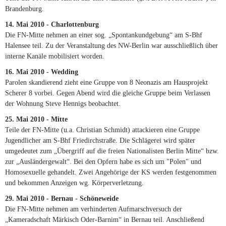
Brandenburg.
14. Mai 2010 - Charlottenburg
Die FN-Mitte nehmen an einer sog. „Spontankundgebung“ am S-Bhf
Halensee teil. Zu der Veranstaltung des NW-Berlin war ausschließlich über
interne Kanäle mobilisiert worden.
16. Mai 2010 - Wedding
Parolen skandierend zieht eine Gruppe von 8 Neonazis am Hausprojekt
Scherer 8 vorbei. Gegen Abend wird die gleiche Gruppe beim Verlassen
der Wohnung Steve Hennigs beobachtet.
25. Mai 2010 - Mitte
Teile der FN-Mitte (u.a. Christian Schmidt) attackieren eine Gruppe
Jugendlicher am S-Bhf Friedirchstraße. Die Schlägerei wird später
umgedeutet zum „Übergriff auf die freien Nationalisten Berlin Mitte“ bzw.
zur „Ausländergewalt“. Bei den Opfern habe es sich um "Polen" und
Homosexuelle gehandelt. Zwei Angehörige der KS werden festgenommen
und bekommen Anzeigen wg. Körperverletzung.
29. Mai 2010 - Bernau - Schöneweide
Die FN-Mitte nehmen am verhinderten Aufmarschversuch der
„Kameradschaft Märkisch Oder-Barnim“ in Bernau teil. Anschließend