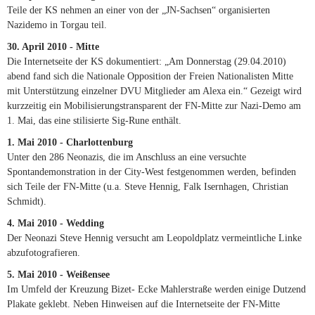
Teile der KS nehmen an einer von der „JN-Sachsen“ organisierten
Nazidemo in Torgau teil.
30. April 2010 - Mitte
Die Internetseite der KS dokumentiert: „Am Donnerstag (29.04.2010)
abend fand sich die Nationale Opposition der Freien Nationalisten Mitte
mit Unterstützung einzelner DVU Mitglieder am Alexa ein.“ Gezeigt wird
kurzzeitig ein Mobilisierungstransparent der FN-Mitte zur Nazi-Demo am
1. Mai, das eine stilisierte Sig-Rune enthält.
1. Mai 2010 - Charlottenburg
Unter den 286 Neonazis, die im Anschluss an eine versuchte
Spontandemonstration in der City-West festgenommen werden, befinden
sich Teile der FN-Mitte (u.a. Steve Hennig, Falk Isernhagen, Christian
Schmidt).
4. Mai 2010 - Wedding
Der Neonazi Steve Hennig versucht am Leopoldplatz vermeintliche Linke
abzufotografieren.
5. Mai 2010 - Weißensee
Im Umfeld der Kreuzung Bizet- Ecke Mahlerstraße werden einige Dutzend
Plakate geklebt. Neben Hinweisen auf die Internetseite der FN-Mitte