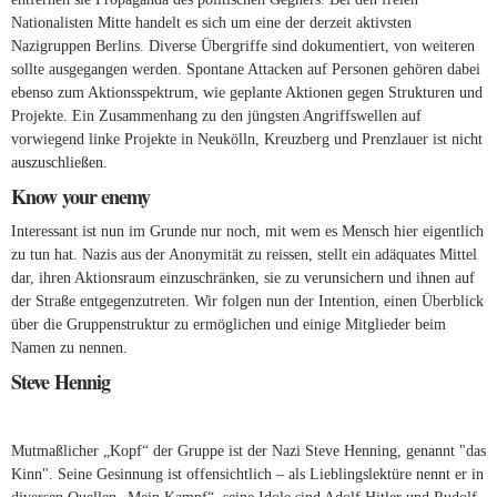
Nationalisten Mitte handelt es sich um eine der derzeit aktivsten
Nazigruppen Berlins. Diverse Übergriffe sind dokumentiert, von weiteren
sollte ausgegangen werden. Spontane Attacken auf Personen gehören dabei
ebenso zum Aktionsspektrum, wie geplante Aktionen gegen Strukturen und
Projekte. Ein Zusammenhang zu den jüngsten Angriffswellen auf
vorwiegend linke Projekte in Neukölln, Kreuzberg und Prenzlauer ist nicht
auszuschließen.
Know your enemy
Interessant ist nun im Grunde nur noch, mit wem es Mensch hier eigentlich
zu tun hat. Nazis aus der Anonymität zu reissen, stellt ein adäquates Mittel
dar, ihren Aktionsraum einzuschränken, sie zu verunsichern und ihnen auf
der Straße entgegenzutreten. Wir folgen nun der Intention, einen Überblick
über die Gruppenstruktur zu ermöglichen und einige Mitglieder beim
Namen zu nennen.
Steve Hennig
Mutmaßlicher „Kopf“ der Gruppe ist der Nazi Steve Henning, genannt "das
Kinn". Seine Gesinnung ist offensichtlich – als Lieblingslektüre nennt er in