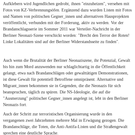
Aufklebern wird Jugendlichen gedroht, ihnen "einzuheizen", versehen mit
Fotos von KZ-Verbrennungsöfen. Ergänzend dazu wurden Listen mit Fotos
und Namen von politischen Gegner_innen und alternativen Hausprojekten
veröffentlicht, verbunden mit der Forderung, aktiv zu werden. Vor der
Brandanschlagsserie im Sommer 2011 war Verteiler-Nachricht in der
Berliner Neonazi-Szene verschickt worden: "Brecht den Terror der Roten!
Linke Lokalitäten sind auf der Berliner Widerstandsseite zu finden".
Auch wenn die Brutalität der Berliner Neonaziszene, ihr Potenzial, Gewalt
bis hin zum Mord anzuwenden nur schlaglichtartig in die Öffentlichkeit
gelangt, etwa nach Brandanschlägen oder gewalttätigen Demonstrationen,
ist diese Gewalt für potentiell Betroffene omnipräsent. Alternative und
Migrant_innen bekommen sie in Gegenden, die die Neonazis für sich
beanspruchen, täglich zu spüren. Die NS-Ideologie, die auf die
"Ausmerzung" politischer Gegner_innen angelegt ist, lebt in den Berliner
Neonazis fort.
Auch der Schritt zur terroristischen Organisierung wurde in den
vergangenen zwei Jahrzehnten mehrere Mal in Erwägung gezogen. Die
Brandanschläge, die Toten, die Anti-Antifa-Listen und die Straßengewalt
sprechen eine deutliche Sprache.