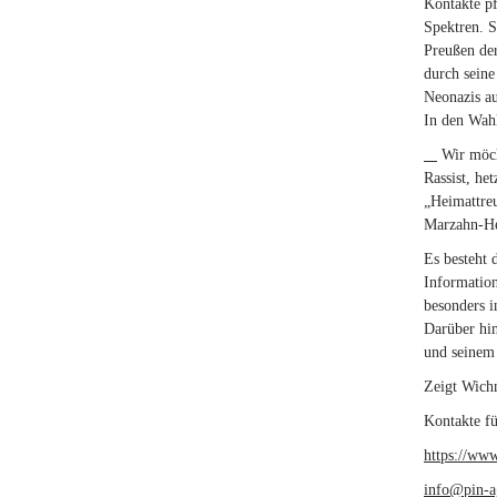
Kontakte pf
Spektren. S
Preußen der
durch sein
Neonazis au
In den Wahl
Wir möch
Rassist, he
„Heimattreu
Marzahn-Hel
Es besteht 
Information
besonders i
Darüber hin
und seinem 
Zeigt Wich
Kontakte f
https://www
info@pin-a