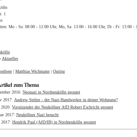
ölln
r. 1
in
ten: Mo - Sa: 08:00 - 12:00 Uhr, Mo, Sa: 13:00 - 16:00 Uhr, Di - Fr: 13:00 -
:
kölln
»
Aktuelles
ostbote
Matthias Wichmann
Outing
Artikel zum Thema
zember 2016
Neonazi in Nordneukölln geoutet
ar 2017
Andrew Stelter - der Nazi-Handwerker in deiner Wohnung?
 2020
Vorsitzender der Neuköllner AfD Robert Eschricht geoutet
uar 2017
Neuköllner Nazi besucht
i 2017
Hendrik Paul (AfD/IB) in Nordneukölln geoutet