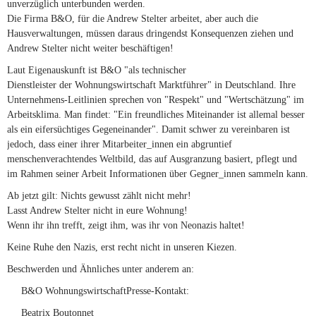
unverzüglich unterbunden werden.
Die Firma B&O, für die Andrew Stelter arbeitet, aber auch die
Hausverwaltungen, müssen daraus dringendst Konsequenzen ziehen und
Andrew Stelter nicht weiter beschäftigen!
Laut Eigenauskunft ist B&O "als technischer
Dienstleister der Wohnungswirtschaft Marktführer" in Deutschland. Ihre
Unternehmens-Leitlinien sprechen von "Respekt" und "Wertschätzung" im
Arbeitsklima. Man findet: "Ein freundliches Miteinander ist allemal besser
als ein eifersüchtiges Gegeneinander". Damit schwer zu vereinbaren ist
jedoch, dass einer ihrer Mitarbeiter_innen ein abgruntief
menschenverachtendes Weltbild, das auf Ausgranzung basiert, pflegt und
im Rahmen seiner Arbeit Informationen über Gegner_innen sammeln kann.
Ab jetzt gilt: Nichts gewusst zählt nicht mehr!
Lasst Andrew Stelter nicht in eure Wohnung!
Wenn ihr ihn trefft, zeigt ihm, was ihr von Neonazis haltet!
Keine Ruhe den Nazis, erst recht nicht in unseren Kiezen.
Beschwerden und Ähnliches unter anderem an:
B&O WohnungswirtschaftPresse-Kontakt:
Beatrix Boutonnet