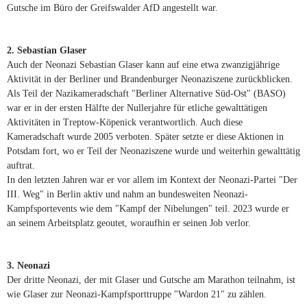
Gutsche im Büro der Greifswalder AfD angestellt war.
2. Sebastian Glaser
Auch der Neonazi Sebastian Glaser kann auf eine etwa zwanzigjährige
Aktivität in der Berliner und Brandenburger Neonaziszene zurückblicken.
Als Teil der Nazikameradschaft "Berliner Alternative Süd-Ost" (BASO)
war er in der ersten Hälfte der Nullerjahre für etliche gewalttätigen
Aktivitäten in Treptow-Köpenick verantwortlich. Auch diese
Kameradschaft wurde 2005 verboten. Später setzte er diese Aktionen in
Potsdam fort, wo er Teil der Neonaziszene wurde und weiterhin gewalttätig
auftrat.
In den letzten Jahren war er vor allem im Kontext der Neonazi-Partei "Der
III. Weg" in Berlin aktiv und nahm an bundesweiten Neonazi-
Kampfsportevents wie dem "Kampf der Nibelungen" teil. 2023 wurde er
an seinem Arbeitsplatz geoutet, woraufhin er seinen Job verlor.
3. Neonazi
Der dritte Neonazi, der mit Glaser und Gutsche am Marathon teilnahm, ist
wie Glaser zur Neonazi-Kampfsporttruppe "Wardon 21" zu zählen.