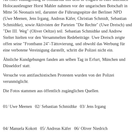
Holocaustleugner Horst Mahler nahmen vor der ungarischen Botschaft in
Mitte 56 Neonazis teil, darunter die Führungsspitze der Berliner NPD
(Uwe Meenen, Jens Irgang, Andreas Käfer, Christian Schmidt, Sebastian
Schmidtke), sowie Aktivisten der Parteien "Die Rechte" (Uwe Dreisch) und
"Der III. Weg" (Oliver Oeltze) teil. Sebastian Schmidtke und Andrew
Stelter hielten vor den Versammelten Redebeiträge. Uwe Dreisch zeigte
offen seine "Frontbann 24"-Tättovierung, und obwohl das Werbung für
eine verbotene Vereinigung darstellt, schritt die Polizei nicht ein.
Ähnliche Kundgebungen fanden am selben Tag in Erfurt, München und
Düsseldorf statt.
Versuche von antifaschistischen Protesten wurden von der Polizei
verunmöglicht.
Die Fotos stammen aus öffentlich zugänglichen Quellen.
01/ Uwe Meenen
02/ Sebastian Schmidtke
03/ Jens Irgang
04/ Manuela Kokott
05/ Andreas Käfer
06/ Oliver Niedrich