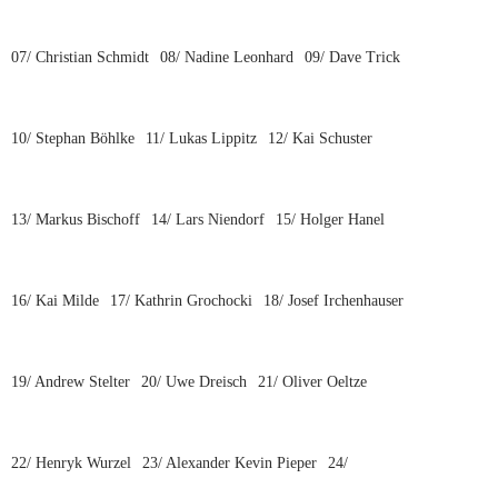
07/ Christian Schmidt
08/ Nadine Leonhard
09/ Dave Trick
10/ Stephan Böhlke
11/ Lukas Lippitz
12/ Kai Schuster
13/ Markus Bischoff
14/ Lars Niendorf
15/ Holger Hanel
16/ Kai Milde
17/ Kathrin Grochocki
18/ Josef Irchenhauser
19/ Andrew Stelter
20/ Uwe Dreisch
21/ Oliver Oeltze
22/ Henryk Wurzel
23/ Alexander Kevin Pieper
24/