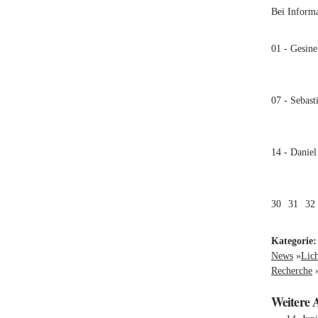
Bei Inform
01 - Gesine
07 - Sebas
14 - Daniel
30
31
32
Kategorie
News
»
Lic
Recherche
Weitere 