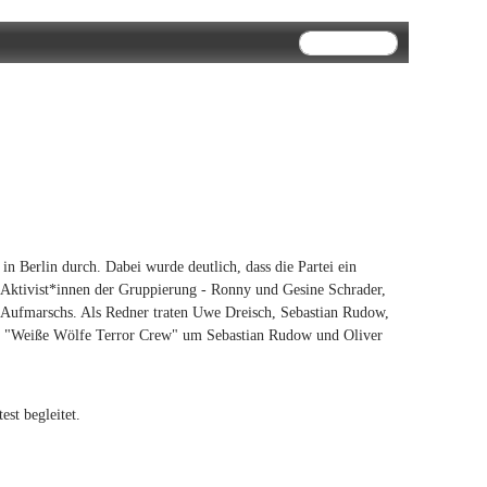
Suchformular
Suche
n Berlin durch. Dabei wurde deutlich, dass die Partei ein
 Aktivist*innen der Gruppierung - Ronny und Gesine Schrader,
 Aufmarschs. Als Redner traten Uwe Dreisch, Sebastian Rudow,
ft "Weiße Wölfe Terror Crew" um Sebastian Rudow und Oliver
st begleitet.