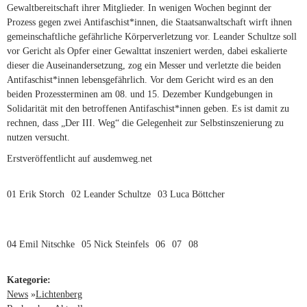
Gewaltbereitschaft ihrer Mitglieder. In wenigen Wochen beginnt der
Prozess gegen zwei Antifaschist*innen, die Staatsanwaltschaft wirft ihnen
gemeinschaftliche gefährliche Körperverletzung vor. Leander Schultze soll
vor Gericht als Opfer einer Gewalttat inszeniert werden, dabei eskalierte
dieser die Auseinandersetzung, zog ein Messer und verletzte die beiden
Antifaschist*innen lebensgefährlich. Vor dem Gericht wird es an den
beiden Prozessterminen am 08. und 15. Dezember Kundgebungen in
Solidarität mit den betroffenen Antifaschist*innen geben. Es ist damit zu
rechnen, dass „Der III. Weg“ die Gelegenheit zur Selbstinszenierung zu
nutzen versucht.
Erstveröffentlicht auf ausdemweg.net
01 Erik Storch
02 Leander Schultze
03 Luca Böttcher
04 Emil Nitschke
05 Nick Steinfels
06
07
08
Kategorie:
News
»
Lichtenberg