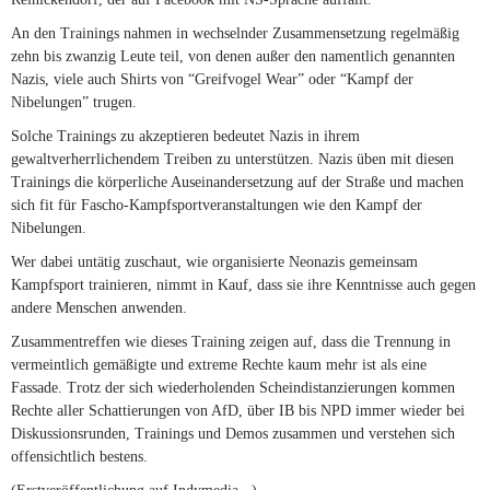
An den Trainings nahmen in wechselnder Zusammensetzung regelmäßig
zehn bis zwanzig Leute teil, von denen außer den namentlich genannten
Nazis, viele auch Shirts von “Greifvogel Wear” oder “Kampf der
Nibelungen” trugen.
Solche Trainings zu akzeptieren bedeutet Nazis in ihrem
gewaltverherrlichendem Treiben zu unterstützen. Nazis üben mit diesen
Trainings die körperliche Auseinandersetzung auf der Straße und machen
sich fit für Fascho-Kampfsportveranstaltungen wie den Kampf der
Nibelungen.
Wer dabei untätig zuschaut, wie organisierte Neonazis gemeinsam
Kampfsport trainieren, nimmt in Kauf, dass sie ihre Kenntnisse auch gegen
andere Menschen anwenden.
Zusammentreffen wie dieses Training zeigen auf, dass die Trennung in
vermeintlich gemäßigte und extreme Rechte kaum mehr ist als eine
Fassade. Trotz der sich wiederholenden Scheindistanzierungen kommen
Rechte aller Schattierungen von AfD, über IB bis NPD immer wieder bei
Diskussionsrunden, Trainings und Demos zusammen und verstehen sich
offensichtlich bestens.