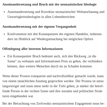
Aus­ein­an­der­set­zung und Bruch mit der neo­na­zis­ti­schen Ideologie
Aus­ein­an­der­set­zung und Kor­rek­tur neo­na­zis­ti­scher Welt­an­schau­ung und
Un­wer­tig­keits­ideo­lo­gien in al­len Lebensbereichen
Aus­ein­an­der­set­zung mit der ei­ge­nen Vergangenheit
Kon­fron­ta­tion mit den Kon­se­quen­zen des ei­ge­nen Han­delns, ins­be­son­
dere im Hin­blick auf Wie­der­gut­ma­chung bei mög­li­chen Opfern
Of­fen­le­gung al­ler in­ter­nen Informationen
Ein Kon­se­quen­ter Bruch be­deu­tet auch, sich den Rück­weg „in die
Szene“ zu ver­bauen und In­for­ma­tio­nen Preis zu ge­ben, die ver­hin­dern
kön­nen, dass wei­tere Men­schen durch sie zu Scha­den kommen.
Wenn die­ser Pro­zess trans­pa­rent und nach­voll­zieh­bar ge­macht wurde, kann
von ei­nem tat­säch­li­chen Aus­stieg ge­spro­chen wer­den. Der Pro­zess ist umso
lang­wie­ri­ger und muss umso mehr in die Tiefe ge­hen, je stär­ker die be­tref­
fende Per­son in der rech­ten Szene und ihre so­zia­len und po­li­ti­schen Struk­
tu­ren ein­ge­bun­den war.
Bei der Be­trach­tung von Zer­fow­skis neo­na­zis­ti­schem En­ga­ge­ment muss be­