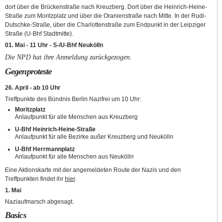
dort über die Brückenstraße nach Kreuzberg. Dort über die Heinrich-Heine-
Straße zum Moritzplatz und über die Oranienstraße nach Mitte. In der Rudi-
Dutschke-Straße, über die Charlottenstraße zum Endpunkt in der Leipziger
Straße (U-Bhf Stadtmitte).
01. Mai - 11 Uhr - S-/U-Bhf Neukölln
Die NPD hat ihre Anmeldung zurückgezogen.
Gegenproteste
26. April - ab 10 Uhr
Treffpunkte des Bündnis Berlin Nazifrei um 10 Uhr:
Moritzplatz
Anlaufpunkt für alle Menschen aus Kreuzberg
U-Bhf Heinrich-Heine-Straße
Anlaufpunkt für alle Bezirke außer Kreuzberg und Neukölln
U-Bhf Herrmannplatz
Anlaufpunkt für alle Menschen aus Neukölln
Eine Aktionskarte mit der angemeldeten Route der Nazis und den
Treffpunkten findet ihr
hier
.
1. Mai
Naziaufmarsch abgesagt.
Basics