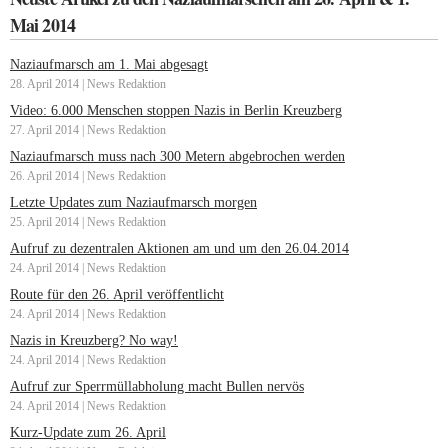
Mai 2014
Naziaufmarsch am 1. Mai abgesagt
28. April 2014 | News Redaktion
Video: 6.000 Menschen stoppen Nazis in Berlin Kreuzberg
27. April 2014 | News Redaktion
Naziaufmarsch muss nach 300 Metern abgebrochen werden
26. April 2014 | News Redaktion
Letzte Updates zum Naziaufmarsch morgen
25. April 2014 | News Redaktion
Aufruf zu dezentralen Aktionen am und um den 26.04.2014
24. April 2014 | News Redaktion
Route für den 26. April veröffentlicht
24. April 2014 | News Redaktion
Nazis in Kreuzberg? No way!
24. April 2014 | News Redaktion
Aufruf zur Sperrmüllabholung macht Bullen nervös
24. April 2014 | News Redaktion
Kurz-Update zum 26. April