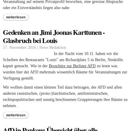
Veranstaltung auf seinem Privatpro
fil beworben, eine gewisse Absprache
oder ein Einverständnis liegen also nahe.
weiterlesen
Gedenken an Jimi Joonas Karttunen -
Glasbruch bei Louis
17. November 2016 | News Redaktion
In der Nacht vom 10.11. haben wir die
Scheiben des Restaurants "Louis" am Richardplatz 5 in Berlin, Neukölln
kaputt gemacht. Wie in der
Broschüre zur Berliner AFD
zu lesen war,
wurden hier der AFD mehrmals wissentlich Räume für Veranstaltungen zur
Verfügung gestellt.
Wir wollten damit einen kleinen Teil dazu beitragen, der AFD und allen
anderen rassistischen, (proto-)faschistischen, antifeministischen,
rechtspopulitischen und sonstig beschissenen Gruppierungen ihre Räume zu
nehmen.
weiterlesen
AfD in Pankow: Übersicht über alle