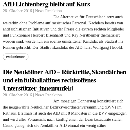
AfD Lichtenberg bleibt auf Kurs
28. Oktober 2016 | News Redaktion
Die Alternative für Deutschland setzt auch
weiterhin ohne Probleme auf rassistisches Personal. Nachdem bereits von
antifaschistischen Initiativen und der Presse die extrem rechten Mitglieder
und Funktionäre Heribert Eisenhardt und Kay Nerstheimer thematisiert
worden sind, wurde nun ein ebenso umstrittener Kandidat als Stadtrat ins
Rennen gebracht. Der Stadtratskandidat der AfD heißt Wolfgang Hebold.
weiterlesen
Die Neuköllner AfD – Rücktritte, Skandälchen
und ein fußballaffines rechtsoffenes
Unterstützer_innenumfeld
28. Oktober 2016 | News Redaktion
Am morgigen Donnerstag konstituiert sich
die neugewählte Neuköllner Bezirksverordnetenversammlung (BVV) im
Rathaus. Erstmals ist auch die AfD mit 8 Mandaten in die BVV eingezogen
und wird aller Voraussicht nach künftig einen der Bezirksstadträte stellen.
Grund genug, sich die Neuköllner AfD einmal ein wenig näher