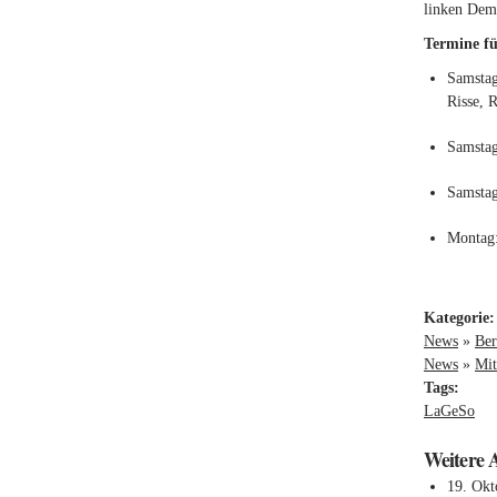
linken Demo
Termine f
Samstag
Risse, R
Samstag
Samstag
Montag:
Kategorie
News
»
Ber
News
»
Mit
Tags:
LaGeSo
Weitere 
19. Okt