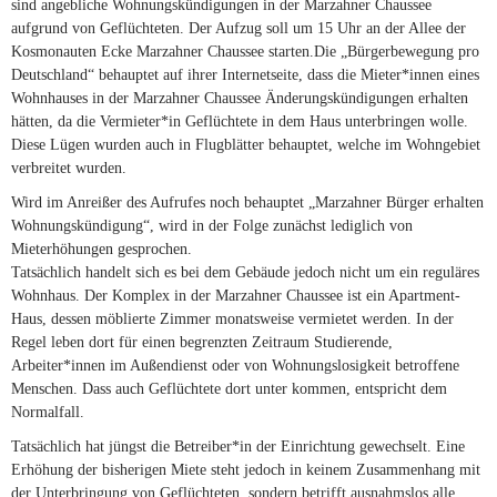
sind angebliche Wohnungskündigungen in der Marzahner Chaussee
aufgrund von Geflüchteten. Der Aufzug soll um 15 Uhr an der Allee der
Kosmonauten Ecke Marzahner Chaussee starten.
Die „Bürgerbewegung pro
Deutschland“ behauptet auf ihrer Internetseite, dass die Mieter*innen eines
Wohnhauses in der Marzahner Chaussee Änderungskündigungen erhalten
hätten, da die Vermieter*in Geflüchtete in dem Haus unterbringen wolle.
Diese Lügen wurden auch in Flugblätter behauptet, welche im Wohngebiet
verbreitet wurden.
Wird im Anreißer des Aufrufes noch behauptet „Marzahner Bürger erhalten
Wohnungskündigung“, wird in der Folge zunächst lediglich von
Mieterhöhungen gesprochen.
Tatsächlich handelt sich es bei dem Gebäude jedoch nicht um ein reguläres
Wohnhaus. Der Komplex in der Marzahner Chaussee ist ein Apartment-
Haus, dessen möblierte Zimmer monatsweise vermietet werden. In der
Regel leben dort für einen begrenzten Zeitraum Studierende,
Arbeiter*innen im Außendienst oder von Wohnungslosigkeit betroffene
Menschen. Dass auch Geflüchtete dort unter kommen, entspricht dem
Normalfall.
Tatsächlich hat jüngst die Betreiber*in der Einrichtung gewechselt. Eine
Erhöhung der bisherigen Miete steht jedoch in keinem Zusammenhang mit
der Unterbringung von Geflüchteten, sondern betrifft ausnahmslos alle