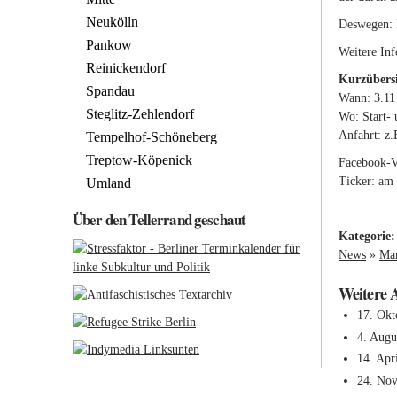
Neukölln
Deswegen: 
Pankow
Weitere In
Reinickendorf
Kurzübersi
Spandau
Wann: 3.11
Steglitz-Zehlendorf
Wo: Start-
Anfahrt: z.
Tempelhof-Schöneberg
Treptow-Köpenick
Facebook-V
Ticker: am
Umland
Über den Tellerrand geschaut
Kategorie
News
»
Mar
Weitere 
17. Okt
4. Augu
14. Apr
24. No