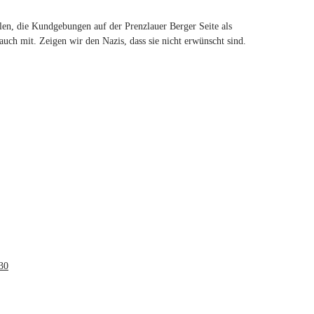
n, die Kundgebungen auf der Prenzlauer Berger Seite als
ch mit. Zeigen wir den Nazis, dass sie nicht erwünscht sind.
30
(link is external)