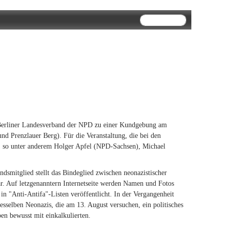
Suchformular
Suche
 Berliner Landesverband der NPD zu einer Kundgebung am
 Prenzlauer Berg). Für die Veranstaltung, die bei den
, so unter anderem Holger Apfel (NPD-Sachsen), Michael
smitglied stellt das Bindeglied zwischen neonazistischer
ar. Auf letzgenanntern Internetseite werden Namen und Fotos
n "Anti-Antifa"-Listen veröffentlicht. In der Vergangenheit
esselben Neonazis, die am 13. August versuchen, ein politisches
n bewusst mit einkalkulierten.