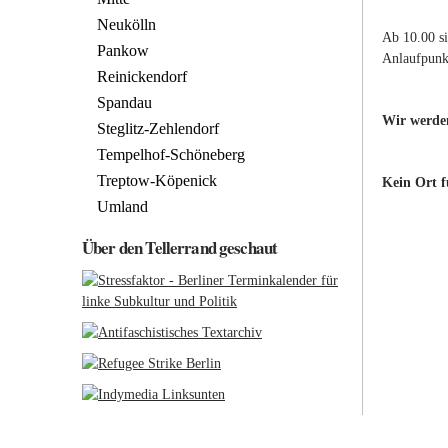
Neukölln
Ab 10.00 s
Pankow
Anlaufpunkt
Reinickendorf
Spandau
Wir werde
Steglitz-Zehlendorf
Tempelhof-Schöneberg
Treptow-Köpenick
Kein Ort f
Umland
Über den Tellerrand geschaut