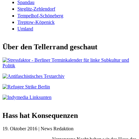
Spandau
Steglitz-Zehlendorf
Tempelhof-Schöneberg
Treptow-Köpenick
Umland
Über den Tellerrand geschaut
Hass hat Konsequenzen
19. Oktober 2016 | News Redaktion