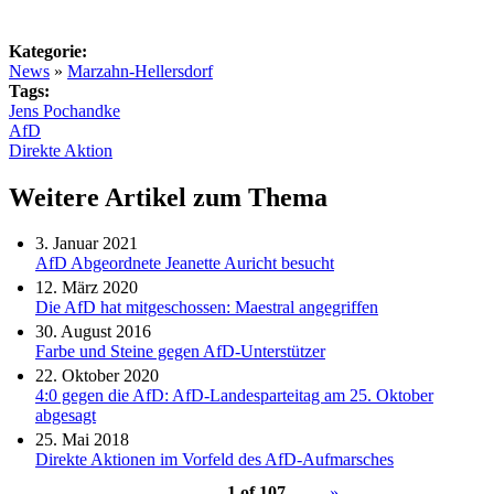
Kategorie:
News
»
Marzahn-Hellersdorf
Tags:
Jens Pochandke
AfD
Direkte Aktion
Weitere Artikel zum Thema
3. Januar 2021
AfD Abgeordnete Jeanette Auricht besucht
12. März 2020
Die AfD hat mitgeschossen: Maestral angegriffen
30. August 2016
Farbe und Steine gegen AfD-Unterstützer
22. Oktober 2020
4:0 gegen die AfD: AfD-Landesparteitag am 25. Oktober
abgesagt
25. Mai 2018
Direkte Aktionen im Vorfeld des AfD-Aufmarsches
1 of 107
»