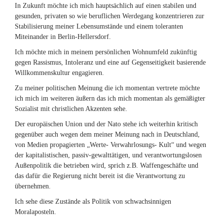
In Zukunft möchte ich mich hauptsächlich auf einen stabilen und
gesunden, privaten so wie beruflichen Werdegang konzentrieren zur
Stabilisierung meiner Lebensumstände und einem toleranten
Miteinander in Berlin-Hellersdorf.
Ich möchte mich in meinem persönlichen Wohnumfeld zukünftig
gegen Rassismus, Intoleranz und eine auf Gegenseitigkeit basierende
Willkommenskultur engagieren.
Zu meiner politischen Meinung die ich momentan vertrete möchte
ich mich im weiteren äußern das ich mich momentan als gemäßigter
Sozialist mit christlichen Akzenten sehe.
Der europäischen Union und der Nato stehe ich weiterhin kritisch
gegenüber auch wegen dem meiner Meinung nach in Deutschland,
von Medien propagierten „Werte- Verwahrlosungs- Kult“ und wegen
der kapitalistischen, passiv-gewalttätigen, und verantwortungslosen
Außenpolitik die betrieben wird, sprich z.B. Waffengeschäfte und
das dafür die Regierung nicht bereit ist die Verantwortung zu
übernehmen.
Ich sehe diese Zustände als Politik von schwachsinnigen
Moralaposteln.