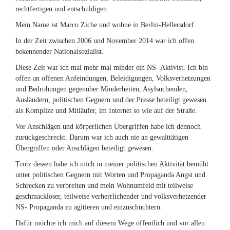
rechtfertigen und entschuldigen.
Mein Name ist Marco Ziche und wohne in Berlin-Hellersdorf.
In der Zeit zwischen 2006 und November 2014 war ich offen
bekennender Nationalsozialist.
Diese Zeit war ich mal mehr mal minder ein NS- Aktivist. Ich bin
offen an offenen Anfeindungen, Beleidigungen, Volksverhetzungen
und Bedrohungen gegenüber Minderheiten, Asylsuchenden,
Ausländern, politischen Gegnern und der Presse beteiligt gewesen
als Komplize und Mitläufer, im Internet so wie auf der Straße.
Vor Anschlägen und körperlichen Übergriffen habe ich dennoch
zurückgeschreckt. Darum war ich auch nie an gewalttätigen
Übergriffen oder Anschlägen beteiligt gewesen.
Trotz dessen habe ich mich in meiner politischen Aktivität bemüht
unter politischen Gegnern mit Worten und Propaganda Angst und
Schrecken zu verbreiten und mein Wohnumfeld mit teilweise
geschmackloser, teilweise verherrlichender und volksverhetzender
NS- Propaganda zu agitieren und einzuschüchtern.
Dafür möchte ich mich auf diesem Wege öffentlich und vor allen