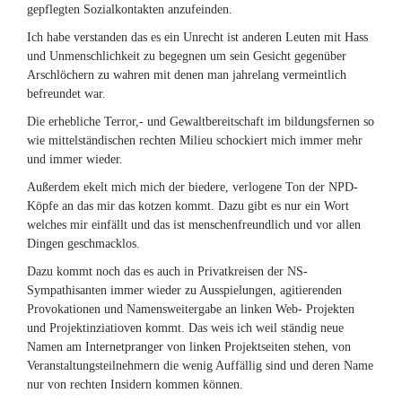
gepflegten Sozialkontakten anzufeinden.
Ich habe verstanden das es ein Unrecht ist anderen Leuten mit Hass
und Unmenschlichkeit zu begegnen um sein Gesicht gegenüber
Arschlöchern zu wahren mit denen man jahrelang vermeintlich
befreundet war.
Die erhebliche Terror,- und Gewaltbereitschaft im bildungsfernen so
wie mittelständischen rechten Milieu schockiert mich immer mehr
und immer wieder.
Außerdem ekelt mich mich der biedere, verlogene Ton der NPD-
Köpfe an das mir das kotzen kommt. Dazu gibt es nur ein Wort
welches mir einfällt und das ist menschenfreundlich und vor allen
Dingen geschmacklos.
Dazu kommt noch das es auch in Privatkreisen der NS-
Sympathisanten immer wieder zu Ausspielungen, agitierenden
Provokationen und Namensweitergabe an linken Web- Projekten
und Projektinziatioven kommt. Das weis ich weil ständig neue
Namen am Internetpranger von linken Projektseiten stehen, von
Veranstaltungsteilnehmern die wenig Auffällig sind und deren Name
nur von rechten Insidern kommen können.