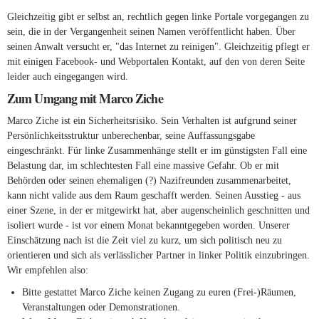
Gleichzeitig gibt er selbst an, rechtlich gegen linke Portale vorgegangen zu
sein, die in der Vergangenheit seinen Namen veröffentlicht haben. Über
seinen Anwalt versucht er, "das Internet zu reinigen". Gleichzeitig pflegt er
mit einigen Facebook- und Webportalen Kontakt, auf den von deren Seite
leider auch eingegangen wird.
Zum Umgang mit Marco Ziche
Marco Ziche ist ein Sicherheitsrisiko. Sein Verhalten ist aufgrund seiner
Persönlichkeitsstruktur unberechenbar, seine Auffassungsgabe
eingeschränkt. Für linke Zusammenhänge stellt er im günstigsten Fall eine
Belastung dar, im schlechtesten Fall eine massive Gefahr. Ob er mit
Behörden oder seinen ehemaligen (?) Nazifreunden zusammenarbeitet,
kann nicht valide aus dem Raum geschafft werden. Seinen Ausstieg - aus
einer Szene, in der er mitgewirkt hat, aber augenscheinlich geschnitten und
isoliert wurde - ist vor einem Monat bekanntgegeben worden. Unserer
Einschätzung nach ist die Zeit viel zu kurz, um sich politisch neu zu
orientieren und sich als verlässlicher Partner in linker Politik einzubringen.
Wir empfehlen also:
Bitte gestattet Marco Ziche keinen Zugang zu euren (Frei-)Räumen,
Veranstaltungen oder Demonstrationen.