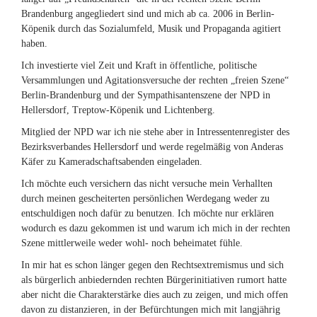
Brandenburg angegliedert sind und mich ab ca. 2006 in Berlin-
Köpenik durch das Sozialumfeld, Musik und Propaganda agitiert
haben.
Ich investierte viel Zeit und Kraft in öffentliche, politische
Versammlungen und Agitationsversuche der rechten „freien Szene“
Berlin-Brandenburg und der Sympathisantenszene der NPD in
Hellersdorf, Treptow-Köpenik und Lichtenberg.
Mitglied der NPD war ich nie stehe aber in Intressentenregister des
Bezirksverbandes Hellersdorf und werde regelmäßig von Anderas
Käfer zu Kameradschaftsabenden eingeladen.
Ich möchte euch versichern das nicht versuche mein Verhallten
durch meinen gescheiterten persönlichen Werdegang weder zu
entschuldigen noch dafür zu benutzen. Ich möchte nur erklären
wodurch es dazu gekommen ist und warum ich mich in der rechten
Szene mittlerweile weder wohl- noch beheimatet fühle.
In mir hat es schon länger gegen den Rechtsextremismus und sich
als bürgerlich anbiedernden rechten Bürgerinitiativen rumort hatte
aber nicht die Charakterstärke dies auch zu zeigen, und mich offen
davon zu distanzieren, in der Befürchtungen mich mit langjährig