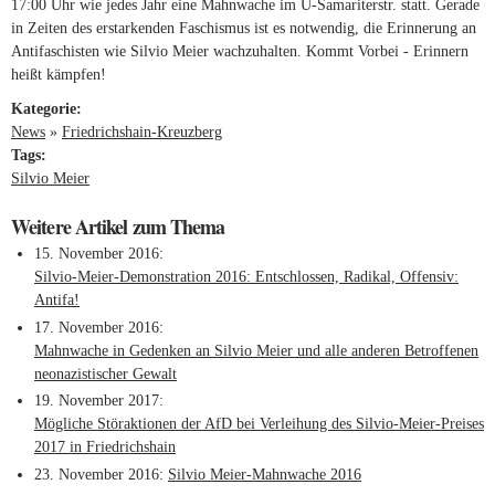
17:00 Uhr wie jedes Jahr eine Mahnwache im U-Samariterstr. statt. Gerade
in Zeiten des erstarkenden Faschismus ist es notwendig, die Erinnerung an
Antifaschisten wie Silvio Meier wachzuhalten. Kommt Vorbei - Erinnern
heißt kämpfen!
Kategorie:
News
»
Friedrichshain-Kreuzberg
Tags:
Silvio Meier
Weitere Artikel zum Thema
15. November 2016
Silvio-Meier-Demonstration 2016: Entschlossen, Radikal, Offensiv:
Antifa!
17. November 2016
Mahnwache in Gedenken an Silvio Meier und alle anderen Betroffenen
neonazistischer Gewalt
19. November 2017
Mögliche Störaktionen der AfD bei Verleihung des Silvio-Meier-Preises
2017 in Friedrichshain
23. November 2016
Silvio Meier-Mahnwache 2016