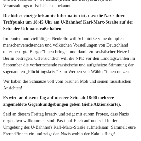
Veranstaltungsort ist bisher unbekannt.
Die bisher einzige bekannte Information ist, dass die Nazis ihren
Treffpunkt um 18:45 Uhr am U-Bahnhof Karl-Marx-Straße auf der
Seite der Uthmanstraße haben.
Im bunten und vielfältigen Neukölln will Schmidtke seine dumpfen,
menschenverachtenden und völkischen Vorstellungen von Deutschland
unter besorgte Bürger*innen bringen und damit zu rassistischer Hetze in
Berlin beitragen. Offensichtlich will die NPD vor den Landtagswahlen im
September die vorherrschende rassistische und aufgeheizte Stimmung der
sogenannten „Flüchtlingskrise“ zum Werben von Wähler*innen nutzen.
Wir haben die Schnauze voll vom braunen Mob und seinen rassistischen
Ansichten!
Es wird an diesem Tag auf unserer Seite ab 18:00 mehrere
angemeldete Gegenkundgebungen geben (siehe Aktionskarte).
Seid an diesem Freitag kreativ und zeigt mit eurem Protest, dass Nazis
nirgendwo willkommen sind. Passt auf Euch auf und seid in der
Umgebung des U-Bahnhofs Karl-Marx-Straße aufmerksam! Sammelt eure
Freund*innen ein und zeigt den Nazis wohin der Kaktus fliegt!