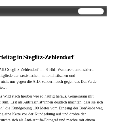
Suchformular
Suche
eitag in Steglitz-Zehlendorf
AfD Steglitz-Zehlendorf am S-Bhf. Wannsee demonstriert.
gliede der rassistischen, nationalistischen und
h nicht nur gegen die AfD, sondern auch gegen das BonVerde -
etet.
s Wild stach hierbei wie so häufig heraus. Gemeinsam mit
um. Erst als Antifaschist*innen deutlich machten, dass sie sich
gründen" die Kundgebung 100 Meter vom Eingang des BonVerde weg
n zog eine Kette vor der Kundgebung auf und drohte der
suchte sich als Anti-Antifa-Fotograf und machte mit einem