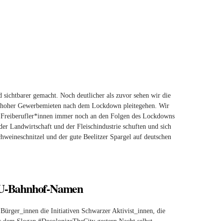
!
d sichtbarer gemacht. Noch deutlicher als zuvor sehen wir die
zu hoher Gewerbemieten nach dem Lockdown pleitegehen. Wir
ch Freiberufler*innen immer noch an den Folgen des Lockdowns
er Landwirtschaft und der Fleischindustrie schuften und sich
weineschnitzel und der gute Beelitzer Spargel auf deutschen
d U-Bahnhof-Namen
 Bürger_innen die Initiativen Schwarzer Aktivist_innen, die