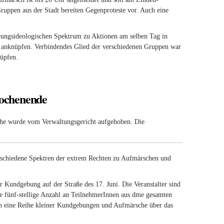
ruppen aus der Stadt bereiten Gegenproteste vor. Auch eine
nk is external)
ungsideologischen Spektrum zu Aktionen am selben Tag in
 anknüpfen. Verbindendes Glied der verschiedenen Gruppen war
nüpfen.
Wochenende
che wurde vom Verwaltungsgericht aufgehoben. Die
rschiedene Spektren der extrem Rechten zu Aufmärschen und
 Kundgebung auf der Straße des 17. Juni. Die Veranstalter sind
ge fünf-stellige Anzahl an TeilnehmerInnen aus dme gesamten
rch eine Reihe kleiner Kundgebungen und Aufmärsche über das