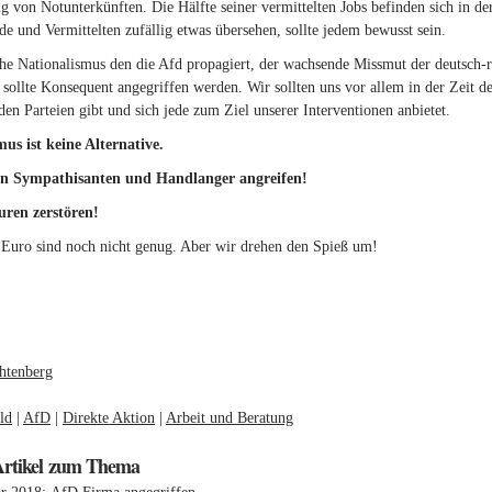
g von Notunterkünften. Die Hälfte seiner vermittelten Jobs befinden sich in de
de und Vermittelten zufällig etwas übersehen, sollte jedem bewusst sein.
he Nationalismus den die Afd propagiert, der wachsende Missmut der deutsch-r
i sollte Konsequent angegriffen werden. Wir sollten uns vor allem in der Zeit 
den Parteien gibt und sich jede zum Ziel unserer Interventionen anbietet.
us ist keine Alternative.
en Sympathisanten und Handlanger angreifen!
uren zerstören!
 Euro sind noch nicht genug. Aber wir drehen den Spieß um!
:
htenberg
ld
AfD
Direkte Aktion
Arbeit und Beratung
Artikel zum Thema