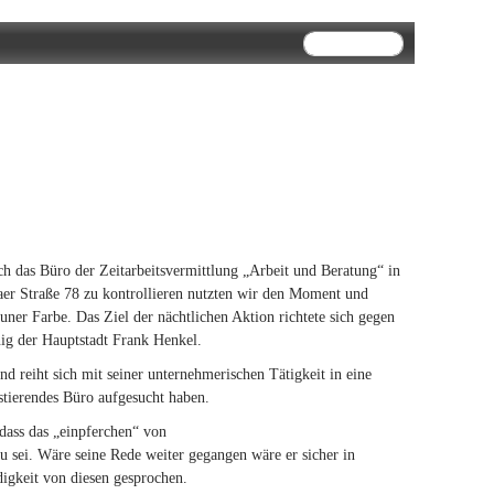
Suchformular
Suche
ch das Büro der Zeitarbeitsvermittlung „Arbeit und Beratung“ in
aer Straße 78 zu kontrollieren nutzten wir den Moment und
ner Farbe. Das Ziel der nächtlichen Aktion richtete sich gegen
ig der Hauptstadt Frank Henkel.
nd reiht sich mit seiner unternehmerischen Tätigkeit in eine
istierendes Büro aufgesucht haben.
dass das „einpferchen“ von
u sei. Wäre seine Rede weiter gegangen wäre er sicher in
digkeit von diesen gesprochen.