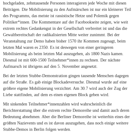
hochgeladen, zehntausende Personen interagieren jede Woche mit diesen
Beiträgen. Die Mobilisierung zu den Aufmärschen ist nur ein kleinerer Teil
des Programms, das meiste ist rassistische Hetze und Polemik gegen
Politiker*innen. Die Kommentare auf der Facebookseite zeigen, wie weit
extrem rechtes Gedankengut in der Gesellschaft verbreitet ist und das die
Gewaltbereitschaft der radikalisierten Mitte weiter zunimmt. Bei der
Veranstaltung zur Demo haben bisher 1570 ihr Kommen zugesagt, beim
letzten Mal waren es 2350. Es ist deswegen von einer geringeren
Mobilisierung als beim letzten Mal auszugehen, als 1800 Nazis kamen.
Diesmal ist mit 600-1500 Teilnehmer*innen zu rechnen. Der nächste
Aufmarsch ist übrigens auf den 5. November angesetzt.
Bei der letzten Stubbe-Demonstration gingen tausende Menschen dagegen
auf die Straße. Es gab einige Blockadeversuche. Diesmal wurde auf eine
größere eigene Mobilisierung verzichtet. Am 30.7 wird auch der Zug der
Liebe stattfinden, auf dem es einen eigenen Block geben wird.
Mit sinkenden Teilnehmer*innenzahlen wird wahrscheinlich die
Berichterstattung über die extrem rechte Demoreihe und damit auch deren
Bedeutung abnehmen. Aber die Berliner Demoreihe ist weiterhin eines der
größten Nazievents und es ist davon auszugehen, dass noch einige weitere
Stubbe-Demos in Berlin folgen werden.