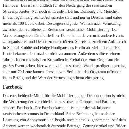
Hannover. Das ist sinnbildlich für den Niedergang des rassistischen
Straßenprotestes. Nur noch in Dresden, Berlin, Duisburg und München
finden regelmäßig rechte Aufmärsche statt und nur in Dresden sind dabei
mehr als 100 Leute dabei. Deswegen steigt der Wunsch nach Vernetzung
zwischen den verbliebenen Resten der rassistischen Mobilisierung. Der
Vorbereitungskreis für die Berliner Demo hat auch versucht andere Events
zu organisieren und Demos zu unterstützen. So reisten zu einem Aufmarsch
in Stendal Stubbe und einige Hooligans aus Berlin an, viel mehr als 100
Leute bekamen sie trotzdem nicht zusammen. Außerdem sollte es einem
Jahr nach den rassistischen Krawallen in Freital dort vom Orgateam ein
großes Event geben, hier waren viele rassistische Wanderprediger angereist,
aber nur 70 Leute kamen. Jenseits von Berlin hat das Orgateam offenbar
kaum Erfolg und der Wert der Vernetzung scheint eher gering.
Facebook
Das entscheidende Mittel für die Mobilisierung zur Demonstration ist nicht
die Vernetzung der verschiedenen rassistischen Gruppen und Parteien,
sondern Facebook. Der Facebookaccount ist einer der wichtigsten
rassistischen Accounts in Deutschland. Seine Bedeutung hat nach der
Löschung von Anonymous und Pegida noch einmal zugenommen. Auf dem
Account werden wöchentlich dutzende Beiträge, Zeitungsartikel und Bilder