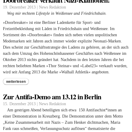
19. Dezember 2013 | News Redaktion
Weg mir rechtem Lifestyle in Weißensee und Friedrichshain.
»Doorbreaker« ist eine Berliner Ladenkette für Sport- und
Freizeitbekleidung mit Läden in Friedrichshain und Weißensee. Im
Sortiment des »Doorbreaker« finden sich neben vielen unpolitischen
Modemarken seit Jahren auch immer wieder explizite Neonazi-Marken.
Dies scheint zur Geschäftsstrategie des Ladens zu gehören, an der sich auch
nach dem Umzug des Hohenschönhausener Geschäftes nach Weißensee im
Oktober 2013 nichts geändert hat. Nachdem in den letzten Jahren die bei
rechten beliebten Marken »Thor Steinar« und »Label23« verkauft wurden,
wird seit Anfang 2013 die Marke »Walhall Athletik« angeboten.
weiterlesen
Zur Antifa-Demo am 13.12 in Berlin
15. Dezember 2013 | News Redaktion
Am gestrigen Abend beteiligten sich etwa
150
Antifaschist*innen an
einer Demonstration
in
Kreuzberg. Die Demonstration unter dem Motto
„Keine Zusammenarbeit mit Nazis – Zum Henker dichtmachen, Maria
Fank raus schmeißen, Verfassungsschutz auflösen“ thematisierte die