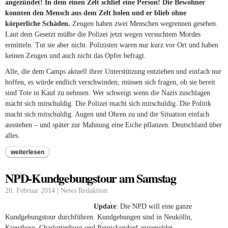
angezündet! In dem einen Zelt schlief eine Person! Die Bewohner
konnten den Mensch aus dem Zelt holen und er blieb ohne
körperliche Schäden.
Zeugen haben zwei Menschen wegrennen gesehen.
Laut dem Gesetzt müßte die Polizei jetzt wegen versuchtem Mordes
ermitteln. Tut sie aber nicht. Polizisten waren nur kurz vor Ort und haben
keinen Zeugen und auch nicht das Opfer befragt.
Alle, die dem Camps aktuell ihrer Unterstützung entziehen und einfach nur
hoffen, es würde endlich verschwinden, müssen sich fragen, ob sie bereit
sind Tote in Kauf zu nehmen. Wer schweigt wenn die Nazis zuschlagen
macht sich mitschuldig. Die Polizei macht sich mitschuldig. Die Politik
macht sich mitschuldig. Augen und Ohren zu und die Situation einfach
ausstehen – und später zur Mahnung eine Eiche pflanzen. Deutschland über
alles.
weiterlesen
NPD-Kundgebungstour am Samstag
28. Februar 2014 | News Redaktion
Update
: Die NPD will eine ganze
Kundgebungstour durchführen. Kundgebungen sind in Neukölln,
Kreuzberg, Charlottenburg und Reinickendorf angemeldet.