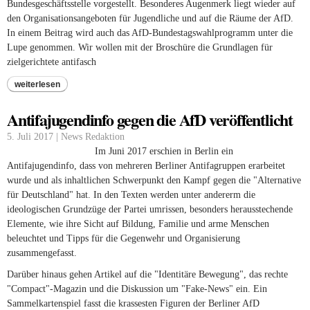
Bundesgeschäftsstelle vorgestellt. Besonderes Augenmerk liegt wieder auf
den Organisationsangeboten für Jugendliche und auf die Räume der AfD.
In einem Beitrag wird auch das AfD-Bundestagswahlprogramm unter die
Lupe genommen. Wir wollen mit der Broschüre die Grundlagen für
zielgerichtete antifasch
weiterlesen
Antifajugendinfo gegen die AfD veröffentlicht
5. Juli 2017 | News Redaktion
Im Juni 2017 erschien in Berlin ein
Antifajugendinfo, dass von mehreren Berliner Antifagruppen erarbeitet
wurde und als inhaltlichen Schwerpunkt den Kampf gegen die "Alternative
für Deutschland" hat. In den Texten werden unter andererm die
ideologischen Grundzüge der Partei umrissen, besonders herausstechende
Elemente, wie ihre Sicht auf Bildung, Familie und arme Menschen
beleuchtet und Tipps für die Gegenwehr und Organisierung
zusammengefasst.
Darüber hinaus gehen Artikel auf die "Identitäre Bewegung", das rechte
"Compact"-Magazin und die Diskussion um "Fake-News" ein. Ein
Sammelkartenspiel fasst die krassesten Figuren der Berliner AfD