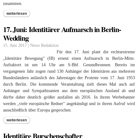
zusammen.
weiterlesen
17. Juni: Identitärer Aufmarsch in Berlin-
Wedding
15. Juni 2017 | News Redaktion
Für den 17. Juni plant die rechtsextreme
„Identitäre Bewegung“ (IB) erneut einen Aufmarsch in Berlin-Mitte.
Auftaktort ist um 14 Uhr am S-Bhf. Gesundbrunnen. Bereits im
vergangenen Jahr zogen rund 130 Anhänger der Identitären aus mehreren
Bundesländern anlässlich des Jahrestages der Proteste vom 17. Juni 1953
durch Berlin. Die kommende Veranstaltung zielt dieses Mal auch auf
Anhänger und Sympathisanten aus dem europäischen Ausland ab und
dürfte daher deutlich größer ausfallen als 2016. In ihrem Werbebanner
werden „viele europäische Redner“ angekündigt und in ihrem Aufruf wird
ausschließlich über Europa gesprochen.
weiterlesen
Identitäre Burschenschafter