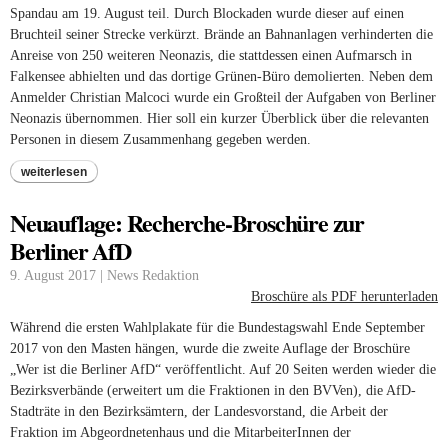
Spandau am 19. August teil. Durch Blockaden wurde dieser auf einen
Bruchteil seiner Strecke verkürzt. Brände an Bahnanlagen verhinderten die
Anreise von 250 weiteren Neonazis, die stattdessen einen Aufmarsch in
Falkensee abhielten und das dortige Grünen-Büro demolierten. Neben dem
Anmelder Christian Malcoci wurde ein Großteil der Aufgaben von Berliner
Neonazis übernommen. Hier soll ein kurzer Überblick über die relevanten
Personen in diesem Zusammenhang gegeben werden.
weiterlesen
Neuauflage: Recherche-Broschüre zur
Berliner AfD
9. August 2017 | News Redaktion
Broschüre als PDF herunterladen
Während die ersten Wahlplakate für die Bundestagswahl Ende September
2017 von den Masten hängen, wurde die zweite Auflage der Broschüre
„Wer ist die Berliner AfD“ veröffentlicht. Auf 20 Seiten werden wieder die
Bezirksverbände (erweitert um die Fraktionen in den BVVen), die AfD-
Stadträte in den Bezirksämtern, der Landesvorstand, die Arbeit der
Fraktion im Abgeordnetenhaus und die MitarbeiterInnen der