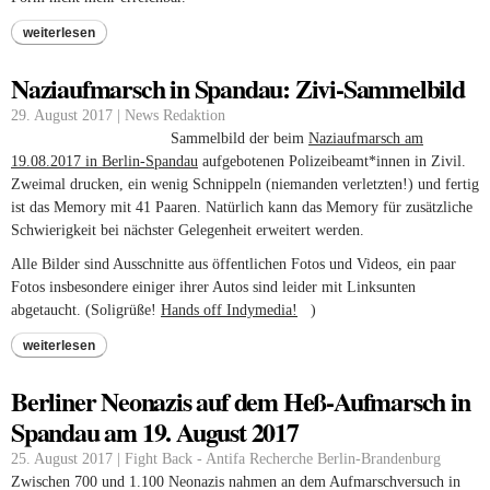
weiterlesen
Naziaufmarsch in Spandau: Zivi-Sammelbild
29. August 2017 | News Redaktion
Sammelbild der beim
Naziaufmarsch am
19.08.2017 in Berlin-Spandau
aufgebotenen Polizeibeamt*innen in Zivil.
Zweimal drucken, ein wenig Schnippeln (niemanden verletzten!) und fertig
ist das Memory mit 41 Paaren. Natürlich kann das Memory für zusätzliche
Schwierigkeit bei nächster Gelegenheit erweitert werden.
Alle Bilder sind Ausschnitte aus öffentlichen Fotos und Videos, ein paar
Fotos insbesondere einiger ihrer Autos sind leider mit Linksunten
abgetaucht. (Soligrüße!
Hands off Indymedia!
(link is external)
)
weiterlesen
Berliner Neonazis auf dem Heß-Aufmarsch in
Spandau am 19. August 2017
25. August 2017 | Fight Back - Antifa Recherche Berlin-Brandenburg
Zwischen 700 und 1.100 Neonazis nahmen an dem Aufmarschversuch in